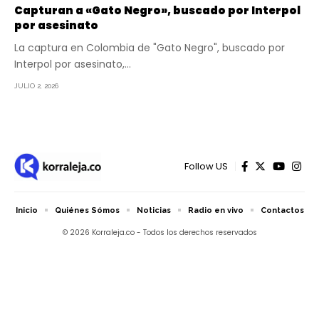
Capturan a «Gato Negro», buscado por Interpol
por asesinato
La captura en Colombia de "Gato Negro", buscado por
Interpol por asesinato,…
JULIO 2, 2026
Follow US
Inicio
Quiénes Sómos
Noticias
Radio en vivo
Contactos
© 2026 Korraleja.co - Todos los derechos reservados