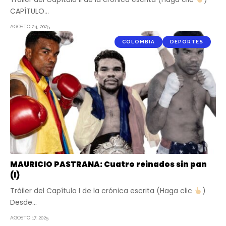
CAPÍTULO…
AGOSTO 24, 2025
COLOMBIA
DEPORTES
MAURICIO PASTRANA: Cuatro reinados sin pan
(I)
Tráiler del Capítulo I de la crónica escrita (Haga clic
)
Desde…
AGOSTO 17, 2025