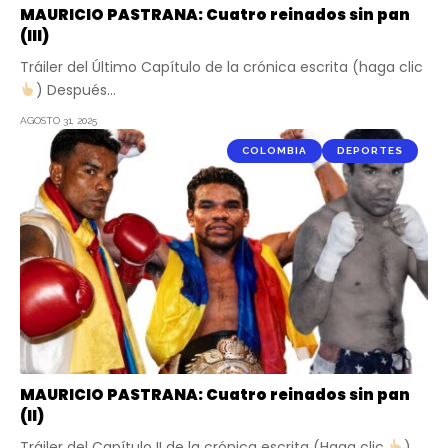
MAURICIO PASTRANA: Cuatro reinados sin pan
(III)
Tráiler del Último Capítulo de la crónica escrita (haga clic
) Después…
AGOSTO 31, 2025
COLOMBIA
DEPORTES
MAURICIO PASTRANA: Cuatro reinados sin pan
(II)
Tráiler del Capítulo II de la crónica escrita (Haga clic
)