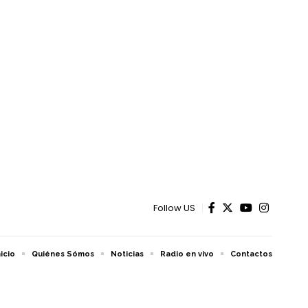
Follow US
nicio
Quiénes Sómos
Noticias
Radio en vivo
Contactos