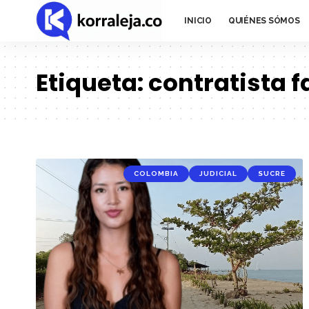
INICIO
QUIÉNES SÓMOS
Etiqueta:
contratista f
COLOMBIA
JUDICIAL
SUCRE