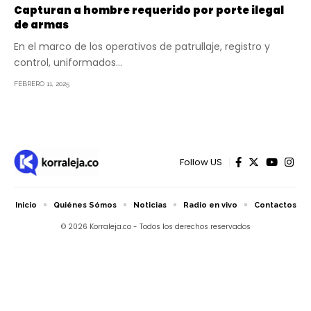
Capturan a hombre requerido por porte ilegal
de armas
En el marco de los operativos de patrullaje, registro y
control, uniformados…
FEBRERO 11, 2025
Follow US
Inicio
Quiénes Sómos
Noticias
Radio en vivo
Contactos
© 2026 Korraleja.co - Todos los derechos reservados