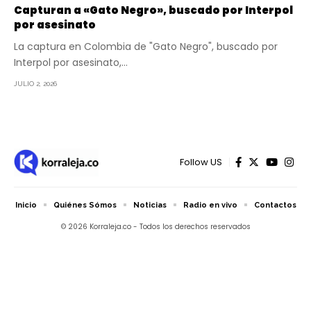
Capturan a «Gato Negro», buscado por Interpol
por asesinato
La captura en Colombia de "Gato Negro", buscado por
Interpol por asesinato,…
JULIO 2, 2026
Follow US
Inicio
Quiénes Sómos
Noticias
Radio en vivo
Contactos
© 2026 Korraleja.co - Todos los derechos reservados