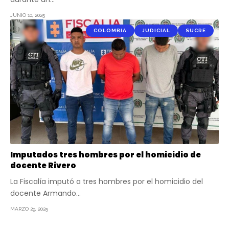
JUNIO 10, 2025
COLOMBIA
JUDICIAL
SUCRE
Imputados tres hombres por el homicidio de
docente Rivero
La Fiscalía imputó a tres hombres por el homicidio del
docente Armando…
MARZO 29, 2025