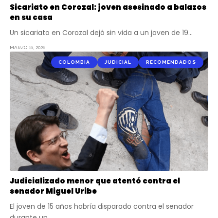
Sicariato en Corozal: joven asesinado a balazos
en su casa
Un sicariato en Corozal dejó sin vida a un joven de 19…
MARZO 16, 2026
COLOMBIA
JUDICIAL
RECOMENDADOS
Judicializado menor que atentó contra el
senador Miguel Uribe
El joven de 15 años habría disparado contra el senador
durante un…