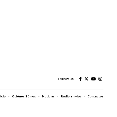
Follow US
nicio
Quiénes Sómos
Noticias
Radio en vivo
Contactos