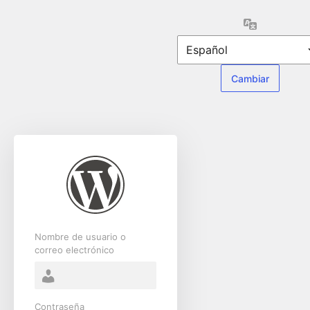
Acceder
Idioma
Nombre de usuario o
correo electrónico
Contraseña