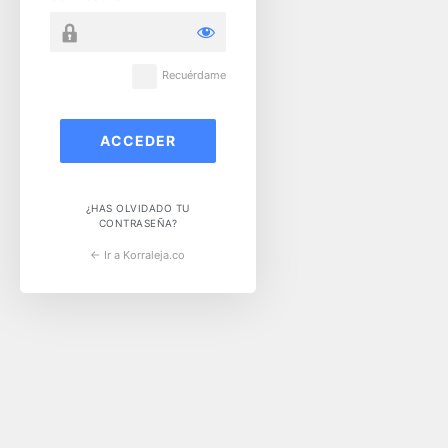
Recuérdame
¿HAS OLVIDADO TU
CONTRASEÑA?
← Ir a Korraleja.co