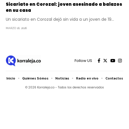
Sicariato en Corozal: joven asesinado a balazos
en su casa
Un sicariato en Corozal dejó sin vida a un joven de 19…
MARZO 16, 2026
Follow US
Inicio
Quiénes Sómos
Noticias
Radio en vivo
Contactos
© 2026 Korraleja.co - Todos los derechos reservados