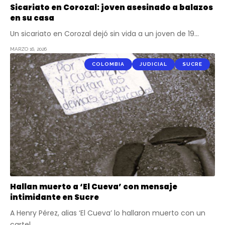
Sicariato en Corozal: joven asesinado a balazos
en su casa
Un sicariato en Corozal dejó sin vida a un joven de 19…
MARZO 16, 2026
COLOMBIA
JUDICIAL
SUCRE
Hallan muerto a ‘El Cueva’ con mensaje
intimidante en Sucre
A Henry Pérez, alias ‘El Cueva’ lo hallaron muerto con un
cartel…