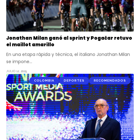
Jonathan Milan ganó al sprint y Pogačar retuvo
el maillot amarillo
En una etapa rápida y técnica, el italiano Jonathan Milan
se impone…
JULIO 12, 2025
COLOMBIA
DEPORTES
RECOMENDADOS