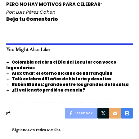
PERO NO HAY MOTIVOS PARA CELEBRAR
”
Por: Luis Pérez Cohen
Deja tu Comentario
You Might Also Like
Colombia celebra el Día del Locutor con voces
legendarias
Alex Char: el eterno alcalde de Barranquilla
Tolú celebra 491 años de historia y desafíos
Rubén Blades: grande entre los grandes de la salsa
¿El vallenato perdió su esencia?
Facebook
Síguenos en redes sociales