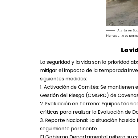
Alerta en Suc
Morrosquillo es perm
La vi
La seguridad y la vida son la prioridad a
mitigar el impacto de la temporada inv
siguientes medidas:
1. Activación de Comités: Se mantienen 
Gestión del Riesgo (CMGRD) de Coveñas,
2. Evaluación en Terreno: Equipos técni
críticas para realizar la Evaluación de 
3. Reporte Nacional: La situación ha sid
seguimiento pertinente.
El Gobierno Departamental reitera su c