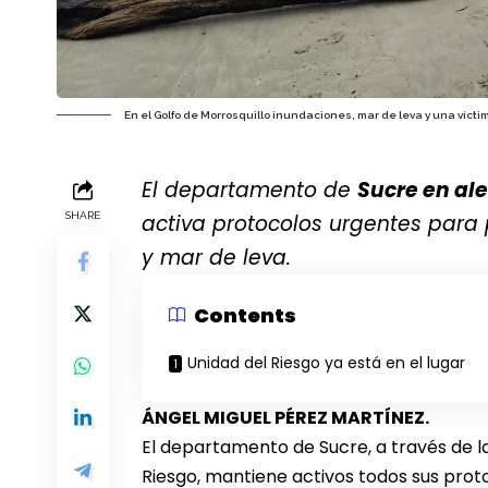
En el Golfo de Morrosquillo inundaciones, mar de leva y una vícti
El departamento de
Sucre en ale
SHARE
activa protocolos urgentes para
y mar de leva.
Contents
Unidad del Riesgo ya está en el lugar
ÁNGEL MIGUEL PÉREZ MARTÍNEZ.
El departamento de Sucre, a través de la
Riesgo, mantiene activos todos sus prot