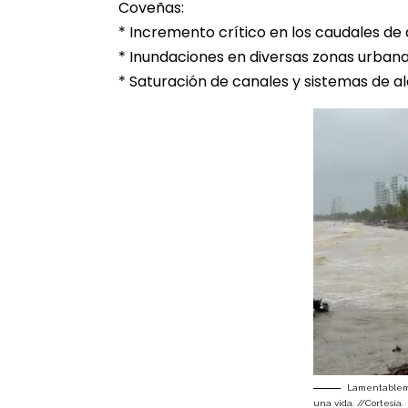
Coveñas:
* Incremento crítico en los caudales de 
* Inundaciones en diversas zonas urbanas
* Saturación de canales y sistemas de al
Lamentableme
una vida. //Cortesía.