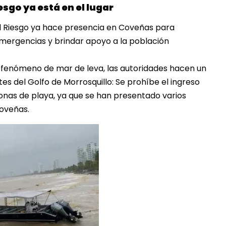
esgo ya está en el lugar
l Riesgo ya hace presencia en Coveñas para
emergencias y brindar apoyo a la población
l fenómeno de mar de leva, las autoridades hacen un
tes del Golfo de Morrosquillo: Se prohíbe el ingreso
zonas de playa, ya que se han presentado varios
Coveñas.