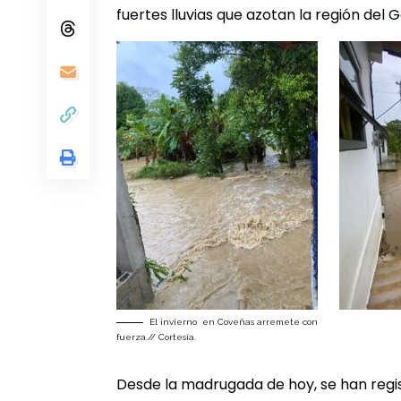
fuertes lluvias que azotan la región del G
El invierno en Coveñas arremete con
fuerza.// Cortesía.
Desde la madrugada de hoy, se han regis