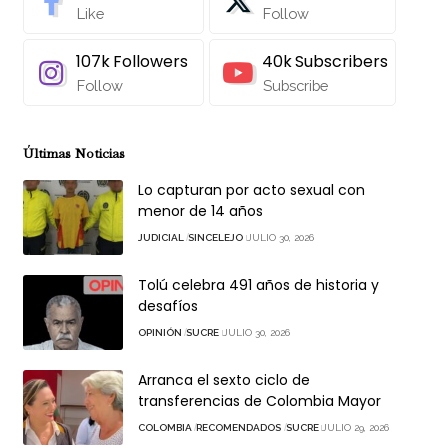
Like
Follow
107k
Followers
40k
Subscribers
Follow
Subscribe
Últimas Noticias
Lo capturan por acto sexual con
menor de 14 años
JUDICIAL
SINCELEJO
JULIO 30, 2026
Tolú celebra 491 años de historia y
desafíos
OPINIÓN
SUCRE
JULIO 30, 2026
Arranca el sexto ciclo de
transferencias de Colombia Mayor
COLOMBIA
RECOMENDADOS
SUCRE
JULIO 29, 2026