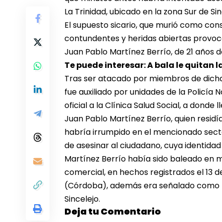
La Trinidad, ubicado en la zona Sur de Sin
El supuesto sicario, que murió como co
contundentes y heridas abiertas provo
Juan Pablo Martínez Berrío, de 21 años d
Te puede interesar: A bala le quitan 
Tras ser atacado por miembros de dicha
fue auxiliado por unidades de la Policía
oficial a la Clínica Salud Social, a donde l
Juan Pablo Martínez Berrío, quien residía
habría irrumpido en el mencionado sec
de asesinar al ciudadano, cuya identida
Martínez Berrío había sido baleado en 
comercial, en hechos registrados el 13 
(Córdoba), además era señalado como r
Sincelejo.
Deja tu Comentario