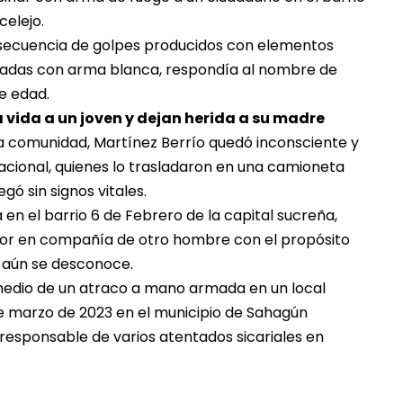
celejo.
nsecuencia de golpes producidos con elementos
cadas con arma blanca, respondía al nombre de
e edad.
la vida a un joven y dejan herida a su madre
 comunidad, Martínez Berrío quedó inconsciente y
 Nacional, quienes lo trasladaron en una camioneta
legó sin signos vitales.
 en el barrio 6 de Febrero de la capital sucreña,
tor en compañía de otro hombre con el propósito
d aún se desconoce.
medio de un atraco a mano armada en un local
de marzo de 2023 en el municipio de Sahagún
esponsable de varios atentados sicariales en