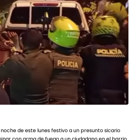
oche de este lunes festivo a un presunto sicario
inar con arma de fuego a un ciudadano en el barrio