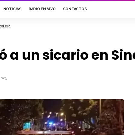
NOTICIAS
RADIO EN VIVO
CONTACTOS
CELEJO
a un sicario en Sin
2023