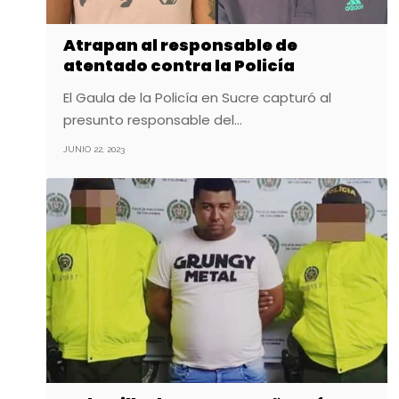
Atrapan al responsable de
atentado contra la Policía
El Gaula de la Policía en Sucre capturó al
presunto responsable del…
JUNIO 22, 2023