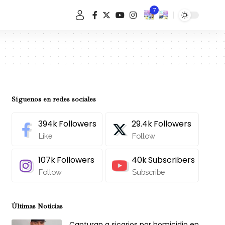
7
Síguenos en redes sociales
394k
Followers
29.4k
Followers
Like
Follow
107k
Followers
40k
Subscribers
Follow
Subscribe
Últimas Noticias
Capturan a sicarios por homicidio en