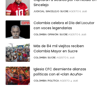
Sincelejo
JUDICIAL
SINCELEJO
SUCRE
AGOSTO 6, 2026
Colombia celebra el Día del Locutor
con voces legendarias
COLOMBIA
OPINIÓN
SUCRE
AGOSTO 6, 2026
Más de 84 mil viejitos reciben
Colombia Mayor en Sucre
COLOMBIA
SUCRE
AGOSTO 6, 2026
Iglesia CFC desmiente alianzas
políticas con el «clan Acuña»
COLOMBIA
POLÍTICA
AGOSTO 4, 2026