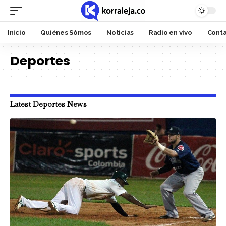
Inicio
Quiénes Sómos
Noticias
Radio en vivo
Cont
Deportes
Latest Deportes News