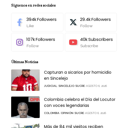
Síguenos en redes sociales
394k
Followers
29.4k
Followers
Like
Follow
107k
Followers
40k
Subscribers
Follow
Subscribe
Últimas Noticias
Capturan a sicarios por homicidio
en Sincelejo
JUDICIAL
SINCELEJO
SUCRE
AGOSTO 6, 2026
Colombia celebra el Día del Locutor
con voces legendarias
COLOMBIA
OPINIÓN
SUCRE
AGOSTO 6, 2026
Más de 84 mil viejitos reciben