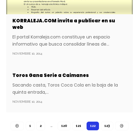
KORRALEJA.COM invita a publicar en su
web
El portal Korraleja.com constituye un espacio
informativo que busca consolidar líneas de…
NOVIEMBRE 10, 2014
Toros Gana Serie a Caimanes
Sacando casta, Toros Coca Cola en la baja de la
quinta entrada,…
NOVIEMBRE 10, 2014
1
2
…
120
121
122
123