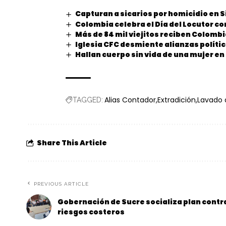
Capturan a sicarios por homicidio en S
Colombia celebra el Día del Locutor c
Más de 84 mil viejitos reciben Colomb
Iglesia CFC desmiente alianzas polític
Hallan cuerpo sin vida de una mujer e
Alias Contador
Extradición
Lavado 
TAGGED:
Share This Article
PREVIOUS ARTICLE
Gobernación de Sucre socializa plan contr
riesgos costeros