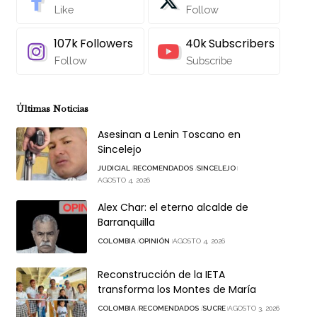
Like
Follow
107k
Followers
40k
Subscribers
Follow
Subscribe
Últimas Noticias
Asesinan a Lenin Toscano en
Sincelejo
JUDICIAL
RECOMENDADOS
SINCELEJO
AGOSTO 4, 2026
Alex Char: el eterno alcalde de
Barranquilla
COLOMBIA
OPINIÓN
AGOSTO 4, 2026
Reconstrucción de la IETA
transforma los Montes de María
COLOMBIA
RECOMENDADOS
SUCRE
AGOSTO 3, 2026