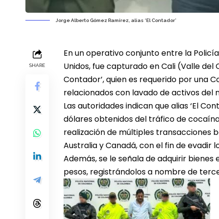
Jorge Alberto Gómez Ramírez, alias ‘El Contador’
En un operativo conjunto entre la Policí
Unidos, fue capturado en Cali (Valle del
SHARE
Contador’, quien es requerido por una Co
relacionados con lavado de activos del n
Las autoridades indican que alias ‘El Co
dólares obtenidos del tráfico de cocaín
realización de múltiples transacciones 
Australia y Canadá, con el fin de evadir l
Además, se le señala de adquirir bienes 
pesos, registrándolos a nombre de terce