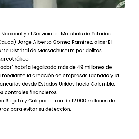
a Nacional y el Servicio de Marshals de Estados
 Cauca) Jorge Alberto Gómez Ramírez, alias ‘El
rte Distrital de Massachusetts por delitos
arcotráfico.
ntador’ habría legalizado más de 49 millones de
a mediante la creación de empresas fachada y la
bancarias desde Estados Unidos hacia Colombia,
os controles financieros.
en Bogotá y Cali por cerca de 12.000 millones de
ros para evitar su detección.