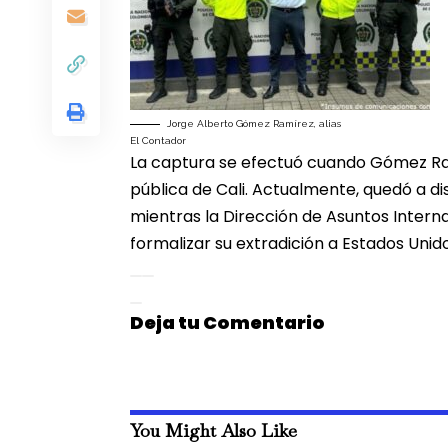
Jorge Alberto Gómez Ramírez, alias
El Contador
La captura se efectuó cuando Gómez Ram
pública de Cali. Actualmente, quedó a dis
mientras la Dirección de Asuntos Interna
formalizar su extradición a Estados Unido
Deja tu Comentario
You Might Also Like