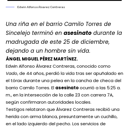
Edwin Alfonso Álvarez Contreras
Una riña en el barrio Camilo Torres de
Sincelejo terminó en
asesinato
durante la
madrugada de este 25 de diciembre,
dejando a un hombre sin vida.
ÁNGEL MIGUEL PÉREZ MARTÍNEZ.
Edwin Alfonso Álvarez Contreras, conocido como
Vado
, de 44 años, perdió la vida tras ser apuñalado en
el tórax durante una pelea en la cancha de checa del
barrio Camilo Torres. El
asesinato
ocurrió a las 5:25 a.
m., en la intersección de la calle 23 con carrera 7A,
según confirmaron autoridades locales.
Testigos relataron que Álvarez Contreras recibió una
herida con arma blanca, presuntamente un cuchillo,
en el lado izquierdo del pecho. Los servicios de