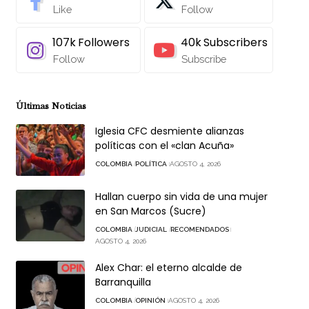
Like
Follow
107k
Followers
40k
Subscribers
Follow
Subscribe
Últimas Noticias
Iglesia CFC desmiente alianzas
políticas con el «clan Acuña»
COLOMBIA
POLÍTICA
AGOSTO 4, 2026
Hallan cuerpo sin vida de una mujer
en San Marcos (Sucre)
COLOMBIA
JUDICIAL
RECOMENDADOS
AGOSTO 4, 2026
Alex Char: el eterno alcalde de
Barranquilla
COLOMBIA
OPINIÓN
AGOSTO 4, 2026