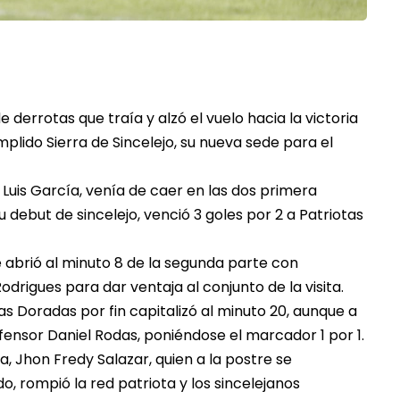
 derrotas que traía y alzó el vuelo hacia la victoria
plido Sierra de Sincelejo, su nueva sede para el
Luis García, venía de caer en las dos primera
 debut de sincelejo, venció 3 goles por 2 a Patriotas
e abrió al minuto 8 de la segunda parte con
drigues para dar ventaja al conjunto de la visita.
las Doradas por fin capitalizó al minuto 20, aunque a
fensor Daniel Rodas, poniéndose el marcador 1 por 1.
, Jhon Fredy Salazar, quien a la postre se
do, rompió la red patriota y los sincelejanos