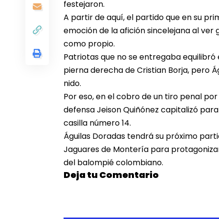
festejaron.
A partir de aquí, el partido que en su p
emoción de la afición sincelejana al ve
como propio.
Patriotas que no se entregaba equilibró
pierna derecha de Cristian Borja, pero Á
nido.
Por eso, en el cobro de un tiro penal por 
defensa Jeison Quiñónez capitalizó para e
casilla número 14.
Águilas Doradas tendrá su próximo partid
Jaguares de Montería para protagonizar e
del balompié colombiano.
Deja tu Comentario