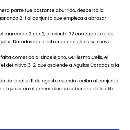
rimera parte fue bastante aburrido, despertó la
r ganando 2-1 al conjunto que empieza a abrazar
 el marcador 2 por 2, al minuto 32 con zapatazo de
guilas Doradas iba a estrenar con gloria su nuevo
falta cometida al sincelejano, Guillermo Celis, el
l definitivo 3-2, que asciende a Águilas Doradas a la
o de local el 11 de agosto cuando reciba al conjunto
l que sería el primer clásico sabanero de la élite