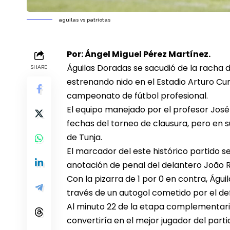
aguilas vs patriotas
Por: Ángel Miguel Pérez Martínez.
Águilas Doradas se sacudió de la racha de
SHARE
estrenando nido en el Estadio Arturo Cum
campeonato de fútbol profesional.
El equipo manejado por el profesor José 
fechas del torneo de clausura, pero en su
de Tunja.
El marcador del este histórico partido s
anotación de penal del delantero João Ro
Con la pizarra de 1 por 0 en contra, Águi
través de un autogol cometido por el de
Al minuto 22 de la etapa complementaria
convertiría en el mejor jugador del parti