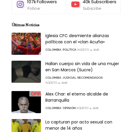
107k
Followers
40k
Subscribers
Follow
Subscribe
Últimas Noticias
Iglesia CFC desmiente alianzas
políticas con el «clan Acuña»
COLOMBIA
POLÍTICA
AGOSTO 4, 2026
Hallan cuerpo sin vida de una mujer
en San Marcos (Sucre)
COLOMBIA
JUDICIAL
RECOMENDADOS
AGOSTO 4, 2026
Alex Char: el eterno alcalde de
Barranquilla
COLOMBIA
OPINIÓN
AGOSTO 4, 2026
Lo capturan por acto sexual con
menor de 14 años