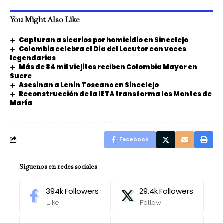
You Might Also Like
Capturan a sicarios por homicidio en Sincelejo
Colombia celebra el Día del Locutor con voces
legendarias
Más de 84 mil viejitos reciben Colombia Mayor en
Sucre
Asesinan a Lenin Toscano en Sincelejo
Reconstrucción de la IETA transforma los Montes de
María
Facebook
Síguenos en redes sociales
394k
Followers
29.4k
Followers
Like
Follow