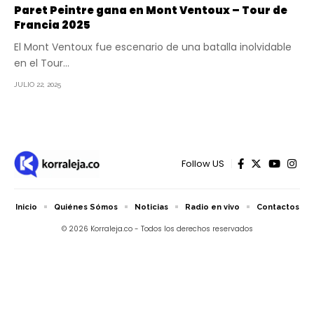
Paret Peintre gana en Mont Ventoux – Tour de
Francia 2025
El Mont Ventoux fue escenario de una batalla inolvidable
en el Tour…
JULIO 22, 2025
Follow US
Inicio
Quiénes Sómos
Noticias
Radio en vivo
Contactos
© 2026 Korraleja.co - Todos los derechos reservados