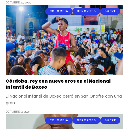
OCTUBRE 22, 2025
COLOMBIA
DEPORTES
SUCRE
Córdoba, rey con nueve oros en el Nacional
Infantil de Boxeo
El Nacional Infantil de Boxeo cerró en San Onofre con una
gran…
OCTUBRE 11, 2025
COLOMBIA
DEPORTES
SUCRE