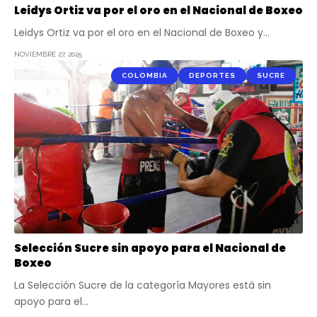
Leidys Ortiz va por el oro en el Nacional de Boxeo
Leidys Ortiz va por el oro en el Nacional de Boxeo y…
NOVIEMBRE 27, 2025
COLOMBIA
DEPORTES
SUCRE
Selección Sucre sin apoyo para el Nacional de
Boxeo
La Selección Sucre de la categoría Mayores está sin
apoyo para el…