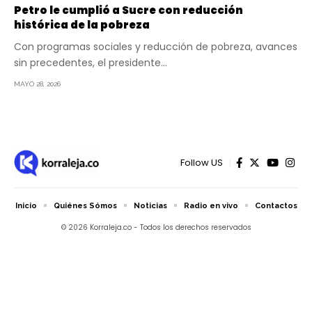
Petro le cumplió a Sucre con reducción
histórica de la pobreza
Con programas sociales y reducción de pobreza, avances
sin precedentes, el presidente…
MAYO 28, 2026
Follow US
Inicio
Quiénes Sómos
Noticias
Radio en vivo
Contactos
© 2026 Korraleja.co - Todos los derechos reservados