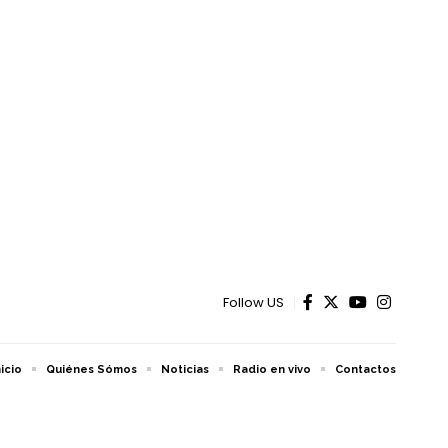
Follow US
nicio
Quiénes Sómos
Noticias
Radio en vivo
Contactos