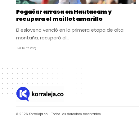
Pogačar arrasa en Hautacam y
recupera el maillot amarillo
El esloveno venció en la primera etapa de alta
montaña, recuperó el…
JULIO 17, 2025
© 2026 Korraleja.co - Todos los derechos reservados