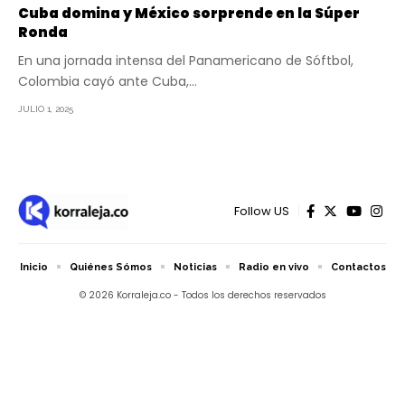
Cuba domina y México sorprende en la Súper
Ronda
En una jornada intensa del Panamericano de Sóftbol,
Colombia cayó ante Cuba,…
JULIO 1, 2025
Follow US
Inicio
Quiénes Sómos
Noticias
Radio en vivo
Contactos
© 2026 Korraleja.co - Todos los derechos reservados