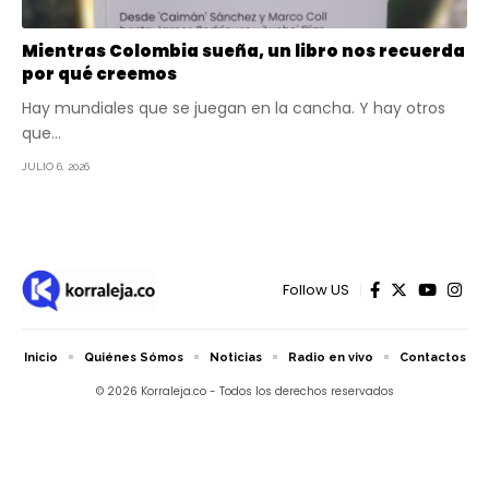
Mientras Colombia sueña, un libro nos recuerda
por qué creemos
Hay mundiales que se juegan en la cancha. Y hay otros
que…
JULIO 6, 2026
Follow US
Inicio
Quiénes Sómos
Noticias
Radio en vivo
Contactos
© 2026 Korraleja.co - Todos los derechos reservados