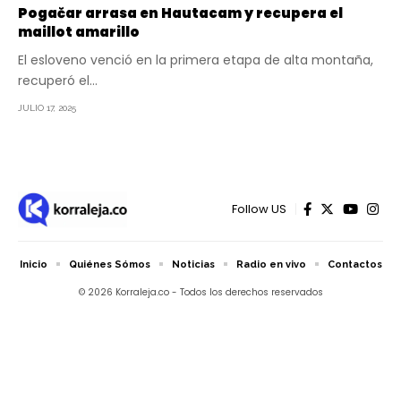
Pogačar arrasa en Hautacam y recupera el
maillot amarillo
El esloveno venció en la primera etapa de alta montaña,
recuperó el…
JULIO 17, 2025
Follow US
Inicio
Quiénes Sómos
Noticias
Radio en vivo
Contactos
© 2026 Korraleja.co - Todos los derechos reservados