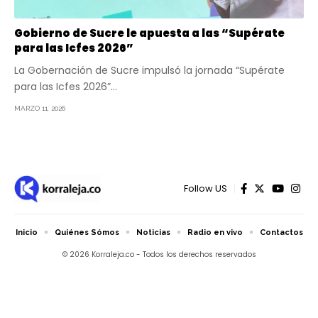
Gobierno de Sucre le apuesta a las “Supérate
para las Icfes 2026”
La Gobernación de Sucre impulsó la jornada “Supérate
para las Icfes 2026”…
MARZO 11, 2026
Follow US
Inicio
Quiénes Sómos
Noticias
Radio en vivo
Contactos
© 2026 Korraleja.co - Todos los derechos reservados