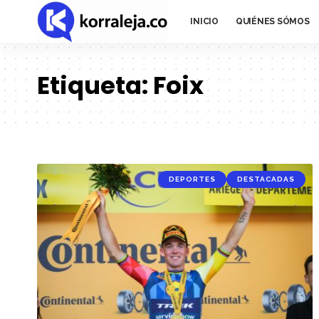
INICIO
QUIÉNES SÓMOS
Etiqueta:
Foix
DEPORTES
DESTACADAS