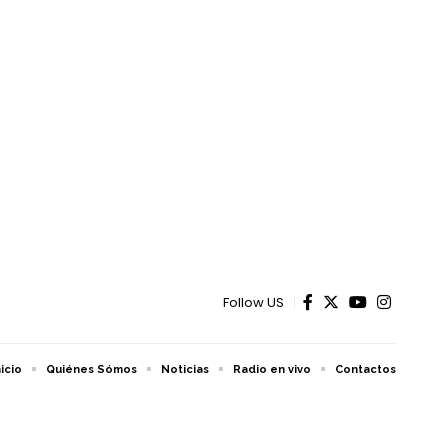
Follow US
nicio
Quiénes Sómos
Noticias
Radio en vivo
Contactos