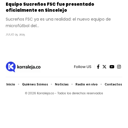
Equipo Sucreños FSC fue presentado
oficialmente en Sincelejo
Sucreños FSC ya es una realidad: el nuevo equipo de
microfútbol del…
JULIO 25, 2025
Follow US
Inicio
Quiénes Sómos
Noticias
Radio en vivo
Contactos
© 2026 Korraleja.co - Todos los derechos reservados