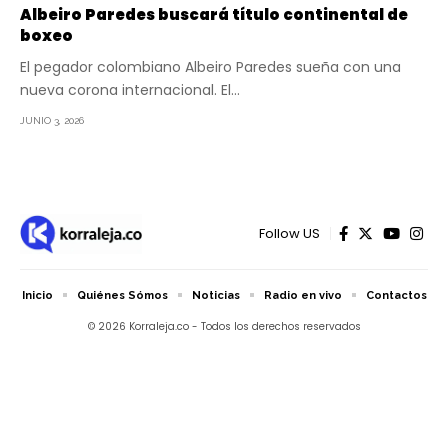
Albeiro Paredes buscará título continental de
boxeo
El pegador colombiano Albeiro Paredes sueña con una
nueva corona internacional. El…
JUNIO 3, 2026
Follow US
Inicio
Quiénes Sómos
Noticias
Radio en vivo
Contactos
© 2026 Korraleja.co - Todos los derechos reservados