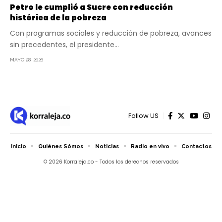
Petro le cumplió a Sucre con reducción
histórica de la pobreza
Con programas sociales y reducción de pobreza, avances
sin precedentes, el presidente…
MAYO 28, 2026
Follow US
Inicio
Quiénes Sómos
Noticias
Radio en vivo
Contactos
© 2026 Korraleja.co - Todos los derechos reservados