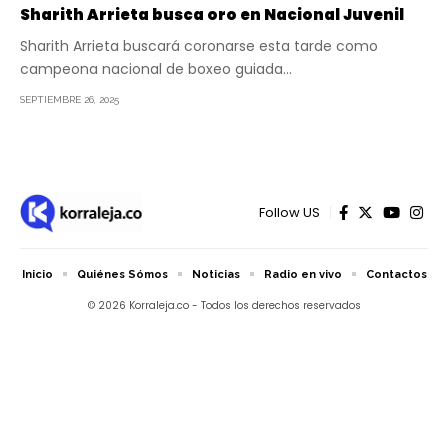
Sharith Arrieta busca oro en Nacional Juvenil
Sharith Arrieta buscará coronarse esta tarde como
campeona nacional de boxeo guiada…
SEPTIEMBRE 26, 2025
Follow US
Inicio
Quiénes Sómos
Noticias
Radio en vivo
Contactos
© 2026 Korraleja.co - Todos los derechos reservados