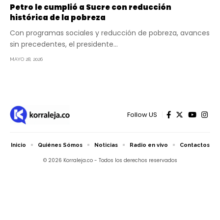
Petro le cumplió a Sucre con reducción
histórica de la pobreza
Con programas sociales y reducción de pobreza, avances
sin precedentes, el presidente…
MAYO 28, 2026
Follow US
Inicio
Quiénes Sómos
Noticias
Radio en vivo
Contactos
© 2026 Korraleja.co - Todos los derechos reservados