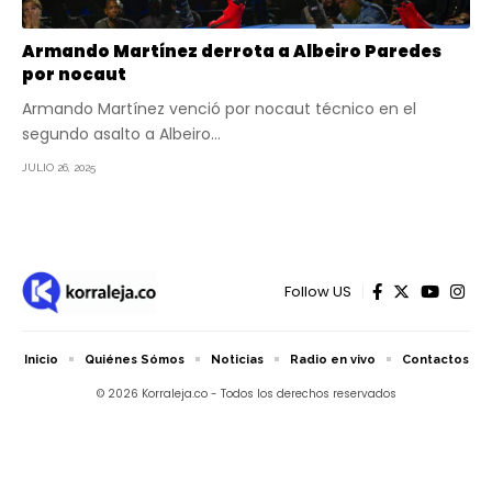
Armando Martínez derrota a Albeiro Paredes
por nocaut
Armando Martínez venció por nocaut técnico en el
segundo asalto a Albeiro…
JULIO 26, 2025
Follow US
Inicio
Quiénes Sómos
Noticias
Radio en vivo
Contactos
© 2026 Korraleja.co - Todos los derechos reservados