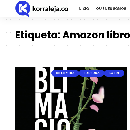
INICIO
QUIÉNES SÓMOS
Etiqueta:
Amazon libr
COLOMBIA
CULTURA
SUCRE