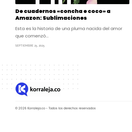
De cuadernos «concha e coco» a
Amazon: Sublimaciones
Esta es la historia de una pluma nacida del amor
que comenzó…
SEPTIEMBRE 25, 2025
© 2026 Korraleja.co - Todos los derechos reservados