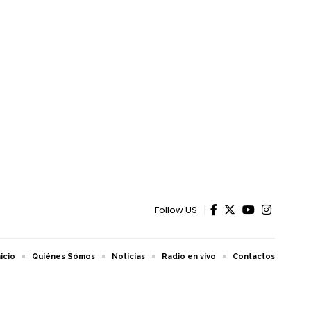
Follow US
nicio
Quiénes Sómos
Noticias
Radio en vivo
Contactos