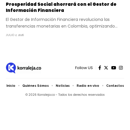
Prosperidad Social ahorrará con el Gestor de
Información Financiera
El Gestor de Información Financiera revoluciona las
transferencias monetarias en Colombia, optimizando…
JULIO 2, 2026
Follow US
Inicio
Quiénes Sómos
Noticias
Radio en vivo
Contactos
© 2026 Korraleja.co - Todos los derechos reservados