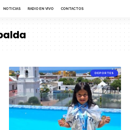
NOTICIAS
RADIO EN VIVO
CONTACTOS
palda
DEPORTES