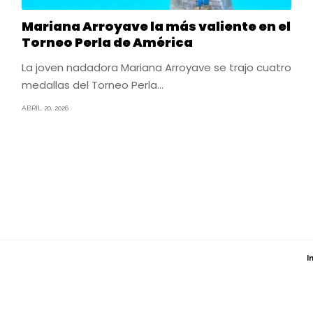
Mariana Arroyave la más valiente en el
Torneo Perla de América
La joven nadadora Mariana Arroyave se trajo cuatro
medallas del Torneo Perla…
ABRIL 20, 2026
I