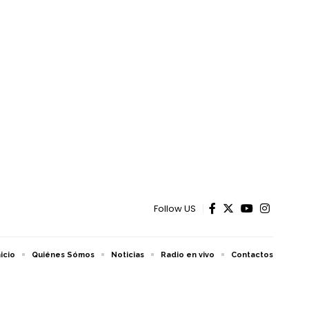
Follow US
nicio
Quiénes Sómos
Noticias
Radio en vivo
Contactos