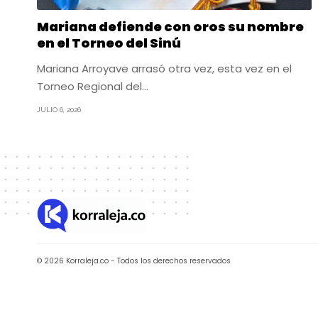
Mariana defiende con oros su nombre
en el Torneo del Sinú
Mariana Arroyave arrasó otra vez, esta vez en el
Torneo Regional del…
JULIO 6, 2026
© 2026 Korraleja.co - Todos los derechos reservados