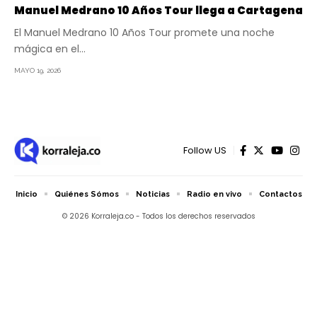
Manuel Medrano 10 Años Tour llega a Cartagena
El Manuel Medrano 10 Años Tour promete una noche
mágica en el…
MAYO 19, 2026
Follow US
Inicio
Quiénes Sómos
Noticias
Radio en vivo
Contactos
© 2026 Korraleja.co - Todos los derechos reservados