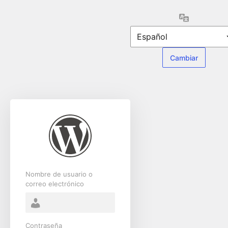
Acceder
Idioma
Nombre de usuario o
correo electrónico
Contraseña