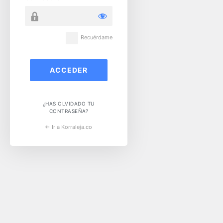
Recuérdame
¿HAS OLVIDADO TU
CONTRASEÑA?
← Ir a Korraleja.co