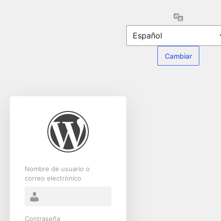
Acceder
Idioma
Nombre de usuario o
correo electrónico
Contraseña