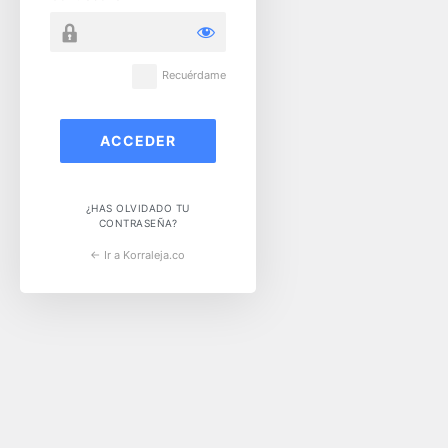
Recuérdame
¿HAS OLVIDADO TU
CONTRASEÑA?
← Ir a Korraleja.co