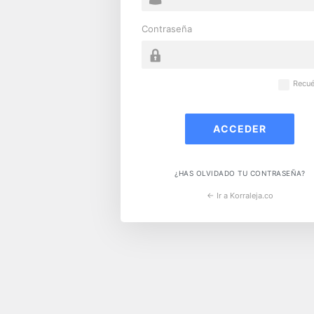
Contraseña
Recu
¿HAS OLVIDADO TU CONTRASEÑA?
← Ir a Korraleja.co