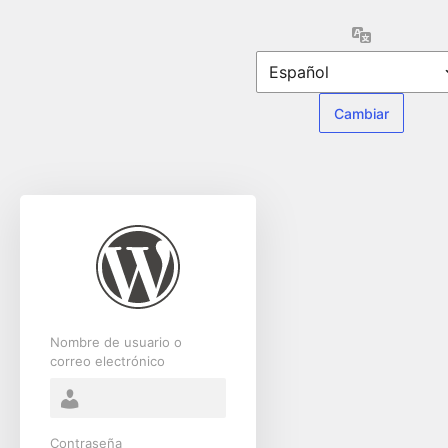
Acceder
Idioma
Nombre de usuario o
correo electrónico
Contraseña