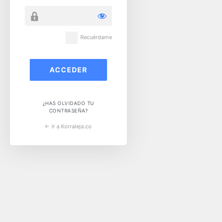
Recuérdame
¿HAS OLVIDADO TU
CONTRASEÑA?
← Ir a Korraleja.co