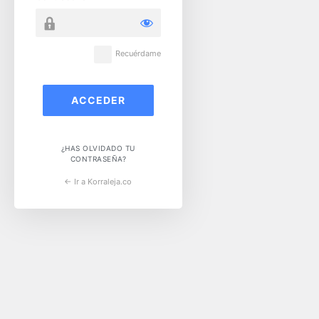
Recuérdame
¿HAS OLVIDADO TU
CONTRASEÑA?
← Ir a Korraleja.co