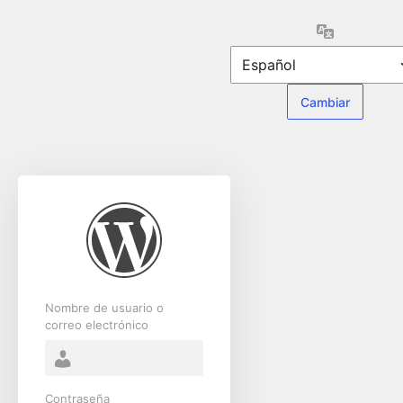
Acceder
Idioma
Nombre de usuario o
correo electrónico
Contraseña