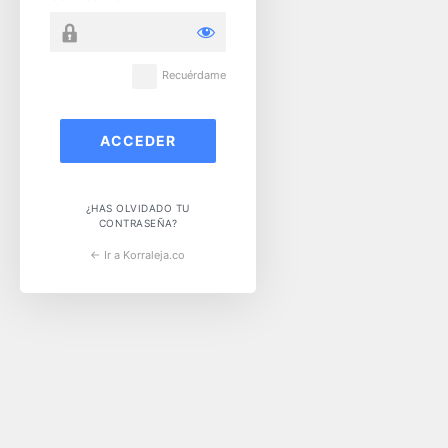
Recuérdame
¿HAS OLVIDADO TU
CONTRASEÑA?
← Ir a Korraleja.co