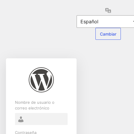
Acceder
Idioma
Nombre de usuario o
correo electrónico
Contraseña