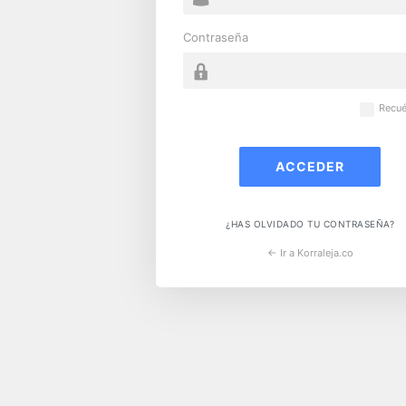
Contraseña
Recu
¿HAS OLVIDADO TU CONTRASEÑA?
← Ir a Korraleja.co