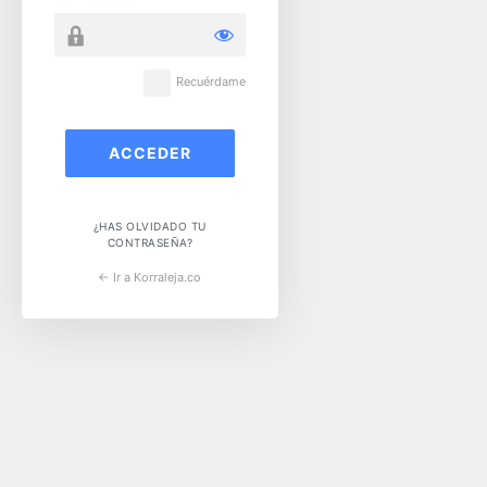
Recuérdame
¿HAS OLVIDADO TU
CONTRASEÑA?
← Ir a Korraleja.co