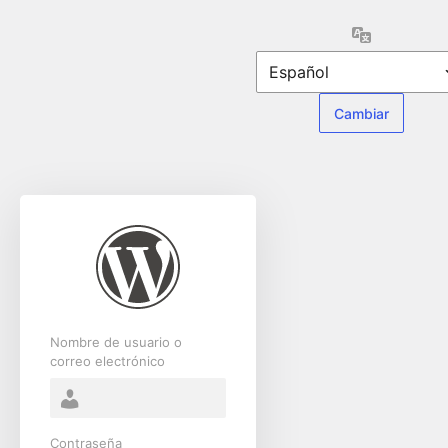
Acceder
Idioma
Nombre de usuario o
correo electrónico
Contraseña