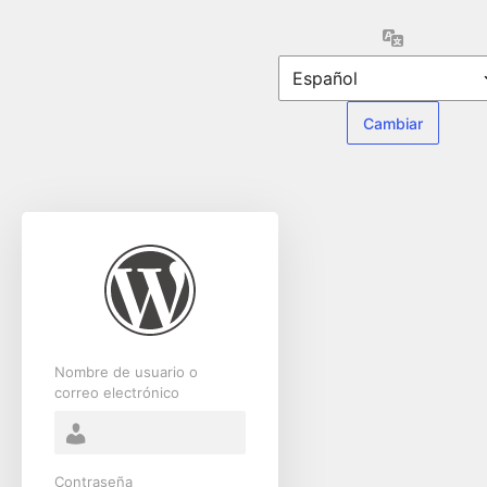
Acceder
Idioma
Nombre de usuario o
correo electrónico
Contraseña