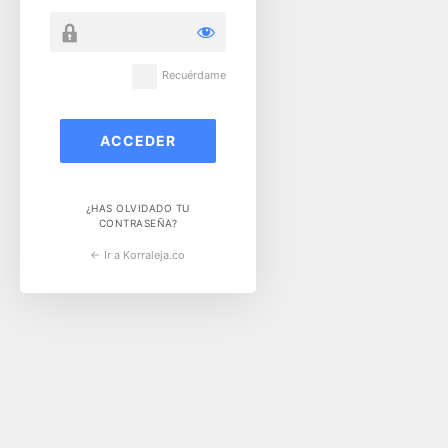
Recuérdame
¿HAS OLVIDADO TU
CONTRASEÑA?
← Ir a Korraleja.co