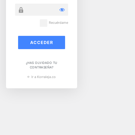
Recuérdame
¿HAS OLVIDADO TU
CONTRASEÑA?
← Ir a Korraleja.co