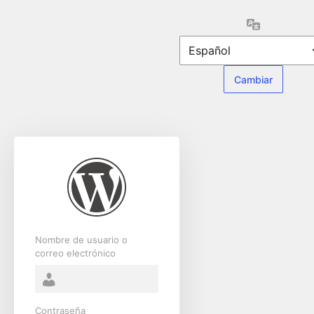
Acceder
Idioma
Nombre de usuario o
correo electrónico
Contraseña