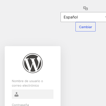
Acceder
Idioma
Nombre de usuario o
correo electrónico
Contraseña