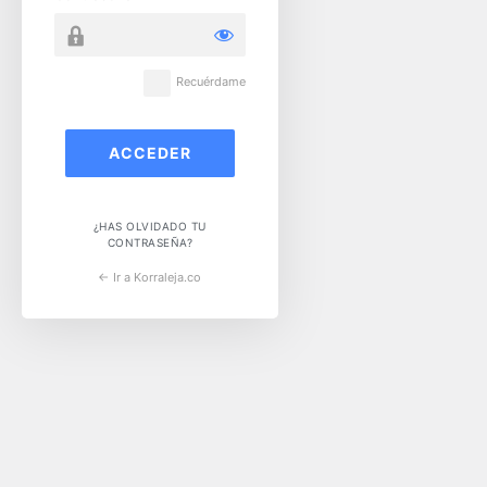
Recuérdame
¿HAS OLVIDADO TU
CONTRASEÑA?
← Ir a Korraleja.co